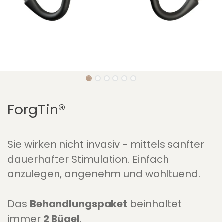
ForgTin®
Sie wirken nicht invasiv - mittels sanfter
dauerhafter Stimulation. Einfach
anzulegen, angenehm und wohltuend.
Das
Behandlungspaket
beinhaltet
immer
2 Bügel
.