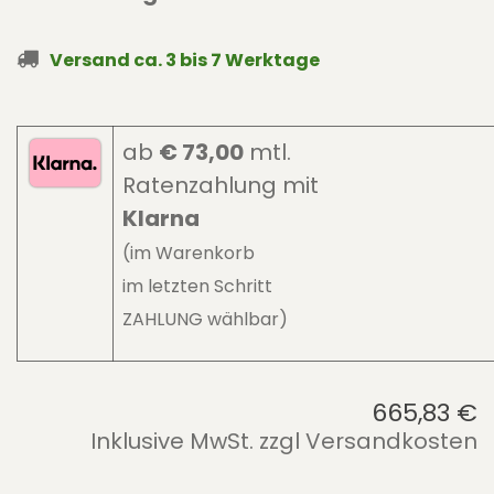
Versand ca. 3 bis 7 Werktage
ab
€ 73,00
mtl.
Ratenzahlung mit
Klarna
(im Warenkorb
im letzten Schritt​
ZAHLUNG wählbar)
665,83
€
Inklusive MwSt. zzgl Versandkosten