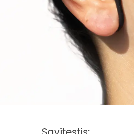
Savitestis: