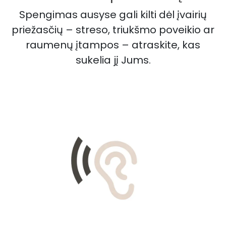
Spengimas ausyse gali kilti dėl įvairių
priežasčių – streso, triukšmo poveikio ar
raumenų įtampos – atraskite, kas
sukelia jį Jums.