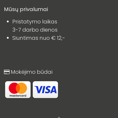
Mūsų privalumai
Pristatymo laikas
3-7 darbo dienos
Siuntimas nuo € 12,-
Mokėjimo būdai