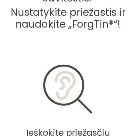
Nustatykite priežastis ir
naudokite „ForgTin®“!
Ieškokite priežasčių