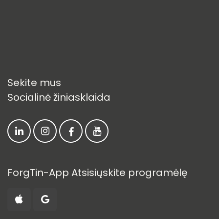
Sekite mus
Socialinė žiniasklaida
ForgTin-App Atsisiųskite programėlę