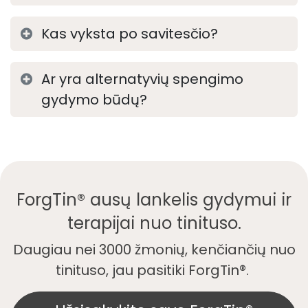
Kas vyksta po savitesčio?
Ar yra alternatyvių spengimo
gydymo būdų?
ForgTin® ausų lankelis gydymui ir
terapijai nuo tinituso.
Daugiau nei 3000 žmonių, kenčiančių nuo
tinituso, jau pasitiki ForgTin®.