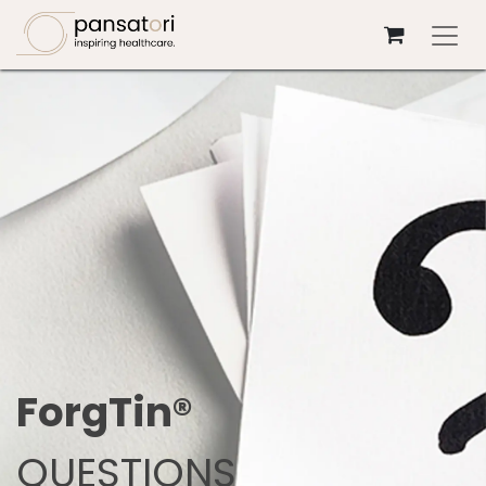
Se rendre au contenu
ForgTin®
QUESTIONS