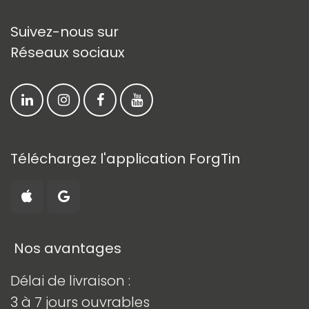
Suivez-nous sur
Réseaux sociaux
Téléchargez l'application ForgTin
​ Nos avantages
Délai de livraison :
3 à 7 jours ouvrables