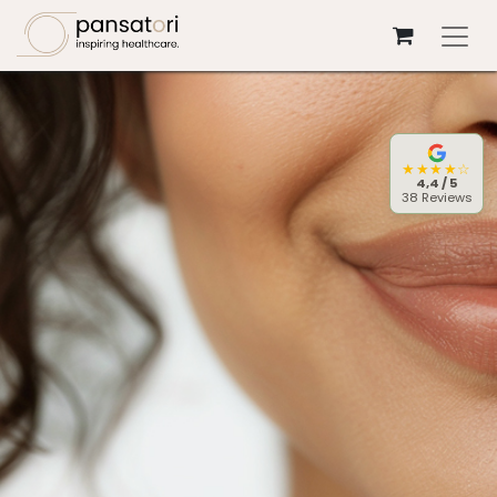
Se rendre au contenu
★★★★☆
4,4 / 5
38 Reviews