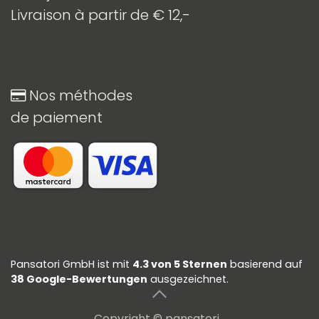
Livraison à partir de € 12,-
Nos méthodes
de paiement
Pansatori GmbH
ist mit
4.3 von 5 Sternen
basierend auf
38 Google-Bewertungen
ausgezeichnet.
Copyright © pansatori