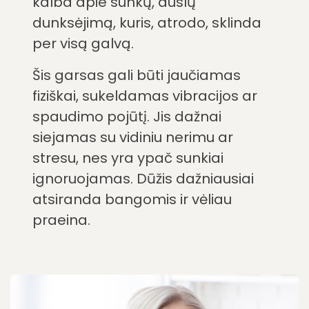
kalba apie sunkų, duslų
dunksėjimą, kuris, atrodo, sklinda
per visą galvą.
Šis garsas gali būti jaučiamas
fiziškai, sukeldamas vibracijos ar
spaudimo pojūtį. Jis dažnai
siejamas su vidiniu nerimu ar
stresu, nes yra ypač sunkiai
ignoruojamas. Dūžis dažniausiai
atsiranda bangomis ir vėliau
praeina.