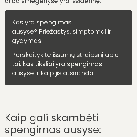
arba smegenyse yra išsiderinę.
Kas yra spengimas
ausyse? Priežastys, simptomai ir
gydymas
Perskaitykite išsamų straipsnį apie
tai, kas tiksliai yra spengimas
ausyse ir kaip jis atsiranda.
Kaip gali skambėti
spengimas ausyse: