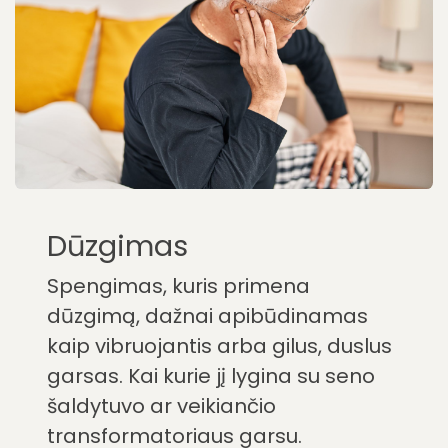
Dūzgimas
Spengimas, kuris primena
dūzgimą, dažnai apibūdinamas
kaip vibruojantis arba gilus, duslus
garsas. Kai kurie jį lygina su seno
šaldytuvo ar veikiančio
transformatoriaus garsu.