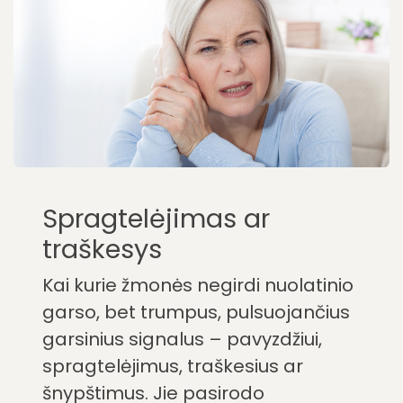
Spragtelėjimas ar
traškesys
Kai kurie žmonės negirdi nuolatinio
garso, bet trumpus, pulsuojančius
garsinius signalus – pavyzdžiui,
spragtelėjimus, traškesius ar
šnypštimus. Jie pasirodo