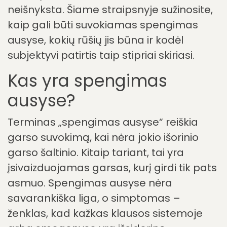
neišnyksta. Šiame straipsnyje sužinosite,
kaip gali būti suvokiamas spengimas
ausyse, kokių rūšių jis būna ir kodėl
subjektyvi patirtis taip stipriai skiriasi.
Kas yra spengimas
ausyse?
Terminas „spengimas ausyse“ reiškia
garso suvokimą, kai nėra jokio išorinio
garso šaltinio. Kitaip tariant, tai yra
įsivaizduojamas garsas, kurį girdi tik pats
asmuo. Spengimas ausyse nėra
savarankiška liga, o simptomas –
ženklas, kad kažkas klausos sistemoje