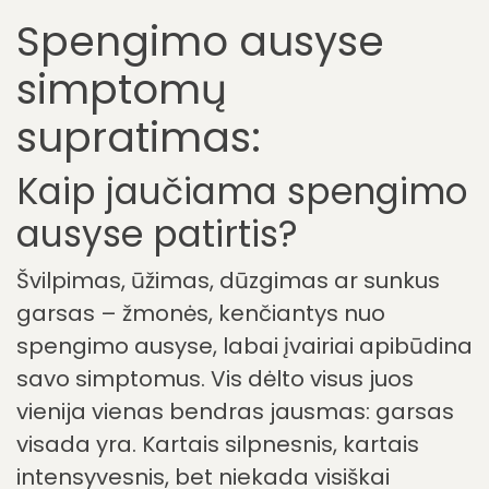
Spengimo ausyse
simptomų
supratimas:
Kaip jaučiama spengimo
ausyse patirtis?
Švilpimas, ūžimas, dūzgimas ar sunkus
garsas – žmonės, kenčiantys nuo
spengimo ausyse, labai įvairiai apibūdina
savo simptomus. Vis dėlto visus juos
vienija vienas bendras jausmas: garsas
visada yra. Kartais silpnesnis, kartais
intensyvesnis, bet niekada visiškai