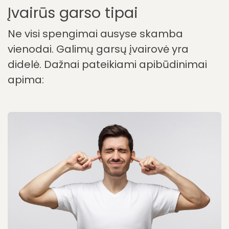
Įvairūs garso tipai
Ne visi spengimai ausyse skamba
vienodai. Galimų garsų įvairovė yra
didelė. Dažnai pateikiami apibūdinimai
apima: