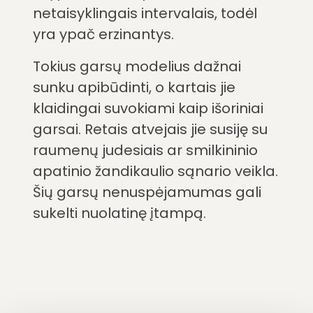
netaisyklingais intervalais, todėl
yra ypač erzinantys.
Tokius garsų modelius dažnai
sunku apibūdinti, o kartais jie
klaidingai suvokiami kaip išoriniai
garsai. Retais atvejais jie susiję su
raumenų judesiais ar smilkininio
apatinio žandikaulio sąnario veikla.
Šių garsų nenuspėjamumas gali
sukelti nuolatinę įtampą.