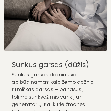
Sunkus garsas (dūžis)
Sunkus garsas dažniausiai
apibūdinamas kaip žemo dažnio,
ritmiškas garsas – panašus į
tolimo sunkvežimio variklį ar
generatorių. Kai kurie žmonės