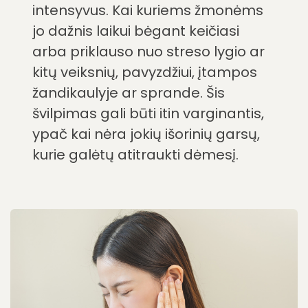
intensyvus. Kai kuriems žmonėms
jo dažnis laikui bėgant keičiasi
arba priklauso nuo streso lygio ar
kitų veiksnių, pavyzdžiui, įtampos
žandikaulyje ar sprande. Šis
švilpimas gali būti itin varginantis,
ypač kai nėra jokių išorinių garsų,
kurie galėtų atitraukti dėmesį.