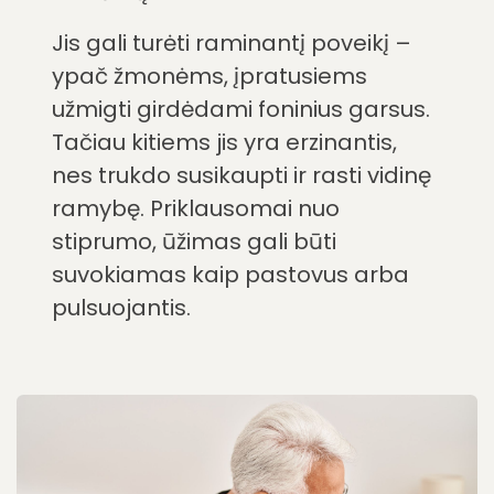
Jis gali turėti raminantį poveikį –
ypač žmonėms, įpratusiems
užmigti girdėdami foninius garsus.
Tačiau kitiems jis yra erzinantis,
nes trukdo susikaupti ir rasti vidinę
ramybę. Priklausomai nuo
stiprumo, ūžimas gali būti
suvokiamas kaip pastovus arba
pulsuojantis.