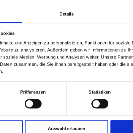
Details
rship?
e!
Cookies
nhalte und Anzeigen zu personalisieren, Funktionen für soziale
Website zu analysieren. Außerdem geben wir Informationen zu I
r soziale Medien, Werbung und Analysen weiter. Unsere Partner
 Daten zusammen, die Sie ihnen bereitgestellt haben oder die s
n.
Präferenzen
Statistiken
Mūsų privalumai
okėjimo būdai
Pristatymo laikas
Auswahl erlauben