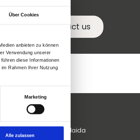
Über Cookies
Contact us
 Medien anbieten zu können
hrer Verwendung unserer
 führen diese Informationen
ie im Rahmen Ihrer Nutzung
Marketing
Sekite mus
Socialinė žiniasklaida
Alle zulassen