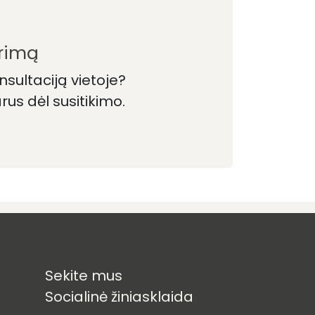
arimą
nsultaciją vietoje?
us dėl susitikimo.
Sekite mus
Socialinė žiniasklaida