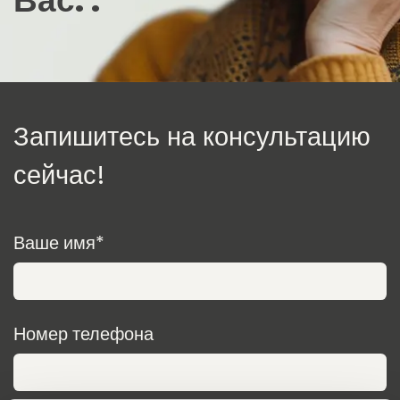
Вас.
.
Запишитесь на консультацию
сейчас!
Ваше имя*
Номер телефона