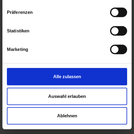
Präferenzen
Statistiken
Помощь и контакты
Marketing
Позвоните нам
+43 7722 22900
Напишите нам
Alle zulassen
office@pansatori.com
Auswahl erlauben
Ablehnen