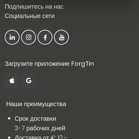
Подпишитесь на нас
Социальные сети
Загрузите приложение ForgTin
​ Наши преимущества
Срок доставки
3-7 рабочих дней
Доставка от € 12,-