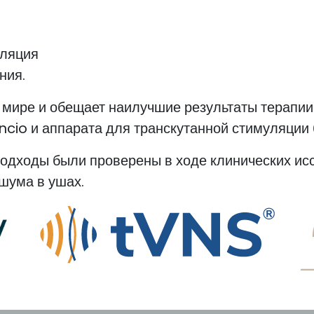
уляция
ния.
 мире и обещает наилучшие результаты терапии.
encio и аппарата для транскутанной стимуляци
одходы были проверены в ходе клинических ис
шума в ушах.