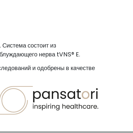
 Система состоит из
и блуждающего нерва
tVNS® E
.
следований и одобрены в качестве