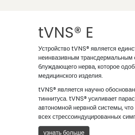
tVNS® E
Устройство tVNS® является един
неинвазивным трансдермальным 
блуждающего нерва, которое одоб
медицинского изделия.
tVNS® является научно обоснова
тиннитуса. tVNS® усиливает пара
автономной нервной системы, что
всех стрессоиндуцированных симп
узнать больше