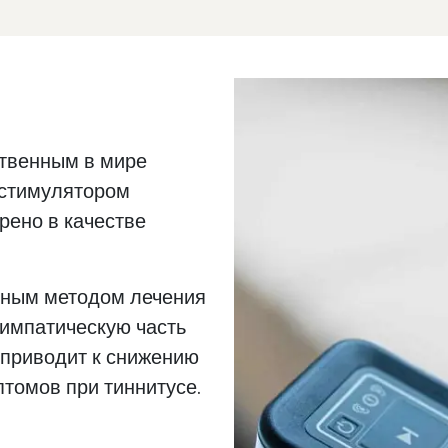
ственным в мире
стимулятором
рено в качестве
нным методом лечения
симпатическую часть
 приводит к снижению
томов при тиннитусе.