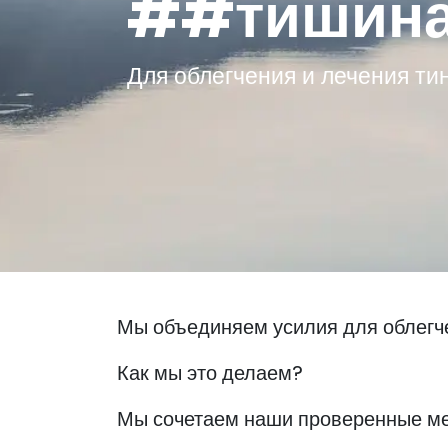
##тишина
Для облегчения и лечения ти
Мы объединяем усилия для облегче
Как мы это делаем?
Мы сочетаем наши проверенные ме