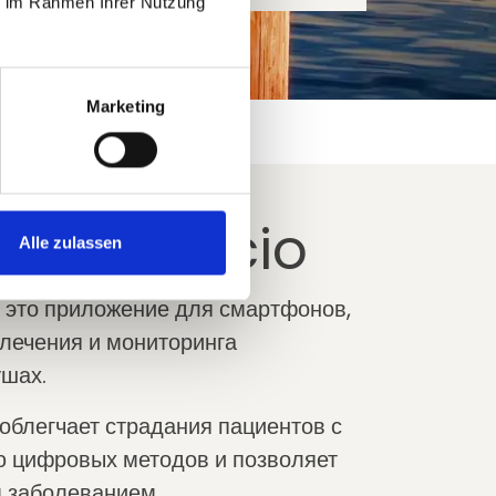
ie im Rahmen Ihrer Nutzung
Marketing
ие tilencio
Alle zulassen
- это приложение для смартфонов,
лечения и мониторинга
ушах.
o облегчает страдания пациентов с
ю цифровых методов и позволяет
м заболеванием.