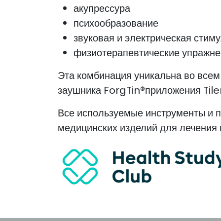
акупрессура
психообразование​
звуковая и электрическая стим
физиотерапевтические упражне
Эта комбинация уникальна во всем
заушника
ForgTin®
приложения Til
Все используемые инструменты и п
медицинских изделий для лечения 