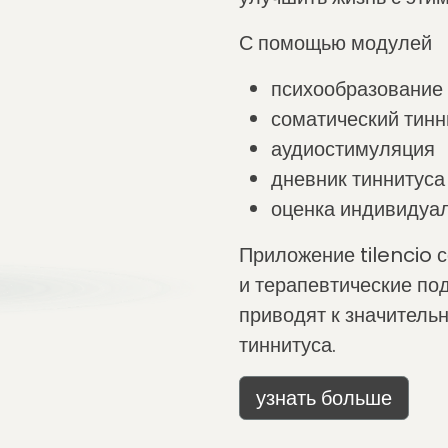
С помощью модулей
психообразование​
соматический тинн
аудиостимуляция
дневник тиннитуса
оценка индивидуа
Приложение tilencio 
и терапевтические по
приводят к значитель
тиннитуса.
узнать больше