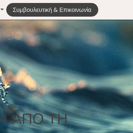
lp
Συμβουλευτική & Επικοινωνία
Α ΑΠΟ ΤΗ