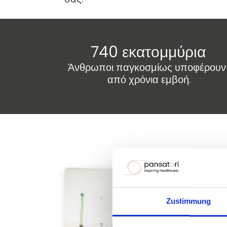
740 εκατομμύρια
Άνθρωποι παγκοσμίως υποφέρου
από χρόνια εμβοή.
Zustimmung