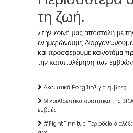
τη ζωή.
Στην κοινή μας αποστολή με τ
ενημερώνουμε, διοργανώνουμε 
και προσφέρουμε καινοτόμα πρ
την καταπολέμηση των εμβοών
Ακουστικά ForgTin® για εμβοές.
Μικροθρεπτικά συστατικά της BI
εμβοές.
#FightTinnitus Περιοδεία διαλέξ
σας.