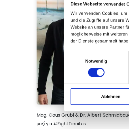
Diese Webseite verwendet 
Wir verwenden Cookies, um I
und die Zugriffe auf unsere 
Website an unsere Partner fü
möglicherweise mit weiteren
der Dienste gesammelt habe
Einwilligungsauswahl
Notwendig
Ablehnen
Mag. Klaus Grübl & Dr. Albert Schmidba
μαζί για #FightTinnitus