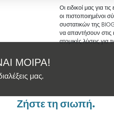
Οι ειδικοί μας για τι
οι πιστοποιημένοι σ
συστατικών της BIOG
να απαντήσουν στις 
ατομικές λύσεις για τ
ΑΙ ΜΟΙΡΑ!
ιαλέξεις μας.
Ζήστε τη σιωπή.