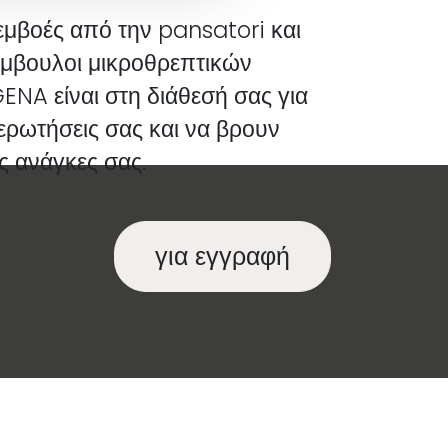
ς εμβοές από την pansatori και
ύμβουλοι μικροθρεπτικών
ENA είναι στη διάθεσή σας για
ερωτήσεις σας και να βρουν
ις ανάγκες σας.
για εγγραφή