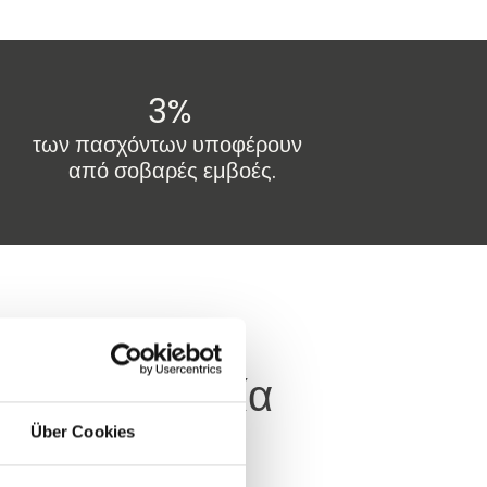
3%
των πασχόντων υποφέρουν
από σοβαρές εμβοές.
tus Περιοδεία
Über Cookies