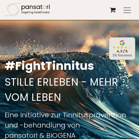
Zum Inhalt springen
★★★★☆
4,3 / 5
38 Reviews
#FightTinnitus
STILLE ERLEBEN - MEHR
VOM LEBEN
Eine Initiative zur Tinnitusprävention
und -behandlung von
pansatori & BIOGENA