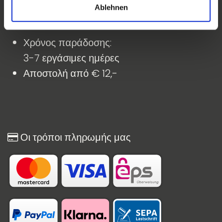
Ablehnen
​ Τα πλεονεκτήματα μας
Χρόνος παράδοσης:
3-7 εργάσιμες ημέρες
Αποστολή από € 12,-
Οι τρόποι πληρωμής μας