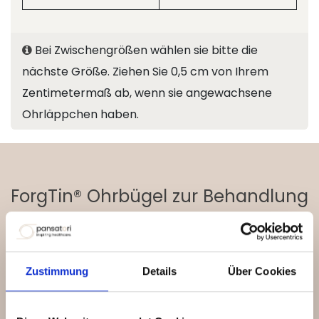
Bei Zwischengrößen wählen sie bitte die
nächste Größe. Ziehen Sie 0,5 cm von Ihrem
Zentimetermaß ab, wenn sie angewachsene
Ohrläppchen haben.
ForgTin® Ohrbügel zur Behandlung
und Therapie von Tinnitus.
Zustimmung
Details
Über Cookies
ForgTin® kaufen