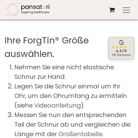
Zum Inhalt springen
Ihre ForgTin® Größe
★★★★☆
auswählen.
4,3 / 5
38 Reviews
Nehmen Sie eine nicht elastische
Schnur zur Hand.
Legen Sie die Schnur einmal um Ihr
Ohr, um den Ohrumfang zu ermitteln
(siehe
Videoanleitung
).
Messen Sie nun den entsprechenden
Teil der Schnur ab und vergleichen die
Länge mit der
Größentabelle
.