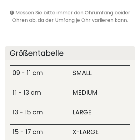
Messen Sie bitte immer den Ohrumfang beider
Ohren ab, da der Umfang je Ohr variieren kann.
Größentabelle
09 - 11 cm
SMALL
11 - 13 cm
MEDIUM
13 - 15 cm
LARGE
15 - 17 cm
X-LARGE