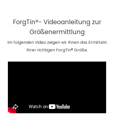
ForgTin®- Videoanleitung zur
Größenermittlung
Im folgenden Video zeigen wir Ihnen das Ermitteln
Ihrer richtigen ForgTin® Größe.