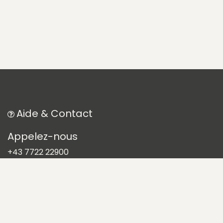
Aide & Contact​
Appelez-nous
+43 7722 22900
Écrivez-nous
office@pansatori.com