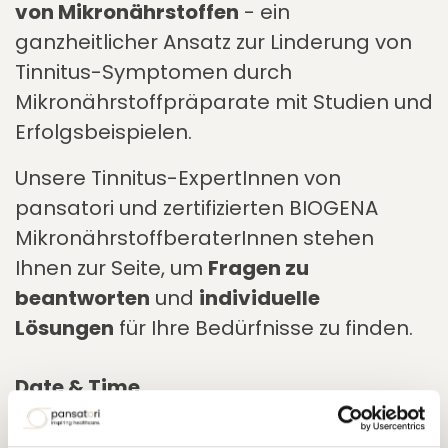
von Mikronährstoffen
- ein
ganzheitlicher Ansatz zur Linderung von
Tinnitus-Symptomen durch
Mikronährstoffpräparate mit Studien und
Erfolgsbeispielen.
Unsere Tinnitus-ExpertInnen von
pansatori und zertifizierten BIOGENA
MikronährstoffberaterInnen stehen
Ihnen zur Seite, um
Fragen zu
beantworten
und
individuelle
Lösungen
für Ihre Bedürfnisse zu finden.
Date & Time
mercredi 10 septembre 2025