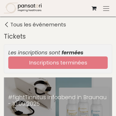
Se rendre au contenu
Tous les événements
Tickets
Les inscriptions sont
fermées
Inscriptions terminées
#fightTinnitus Infoabend in Braunau
- 10.09.2025