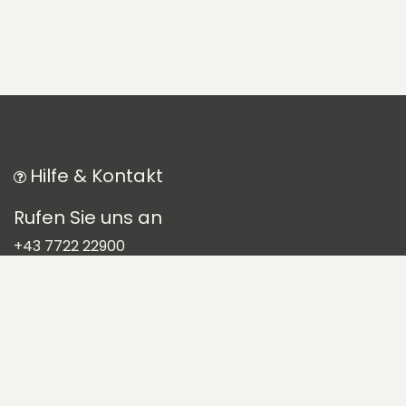
Hilfe & Kontakt
Rufen Sie uns an
+43 7722 22900
Schreiben Sie uns
office@pansatori.com