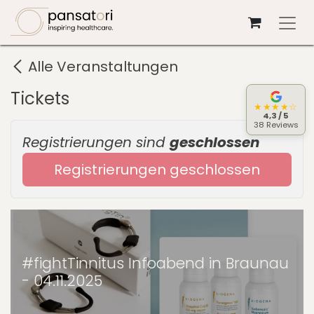
Zum Inhalt springen
Alle Veranstaltungen
Tickets
★★★★☆
4,3 / 5
38 Reviews
Registrierungen sind
geschlossen
Registrierungen geschlossen
#fightTinnitus Infoabend in Braunau
- 04.11.2025