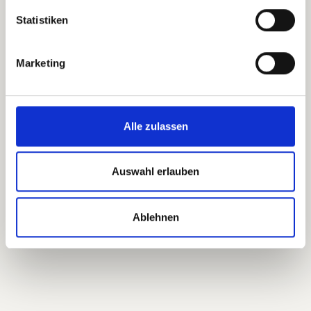
office@pansatori.com
Statistiken
Course Details
Marketing
Participation is free and without
obligation. .
Alle zulassen
Auswahl erlauben
Ablehnen