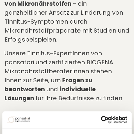
von Mikronährstoffen
- ein
ganzheitlicher Ansatz zur Linderung von
Tinnitus-Symptomen durch
Mikronährstoffpräparate mit Studien und
Erfolgsbeispielen.
Unsere Tinnitus-ExpertInnen von
pansatori und zertifizierten BIOGENA
MikronährstoffberaterInnen stehen
Ihnen zur Seite, um
Fragen zu
beantworten
und
individuelle
Lösungen
für Ihre Bedürfnisse zu finden.
Date & Time
Dienstag, 4. November 2025