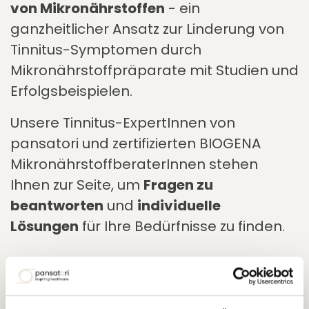
von Mikronährstoffen
- ein
ganzheitlicher Ansatz zur Linderung von
Tinnitus-Symptomen durch
Mikronährstoffpräparate mit Studien und
Erfolgsbeispielen.
Unsere Tinnitus-ExpertInnen von
pansatori und zertifizierten BIOGENA
MikronährstoffberaterInnen stehen
Ihnen zur Seite, um
Fragen zu
beantworten
und
individuelle
Lösungen
für Ihre Bedürfnisse zu finden.
Date & Time
Dienstag, 19. November 2024