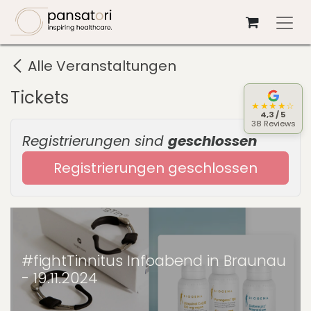
Zum Inhalt springen
Alle Veranstaltungen
Tickets
★★★★☆
4,3 / 5
38 Reviews
Registrierungen sind
geschlossen
Registrierungen geschlossen
#fightTinnitus Infoabend in Braunau
- 19.11.2024