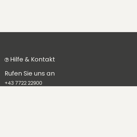
Hilfe & Kontakt
Rufen Sie uns an
+43 7722 22900
Schreiben Sie uns
office@pansatori.com