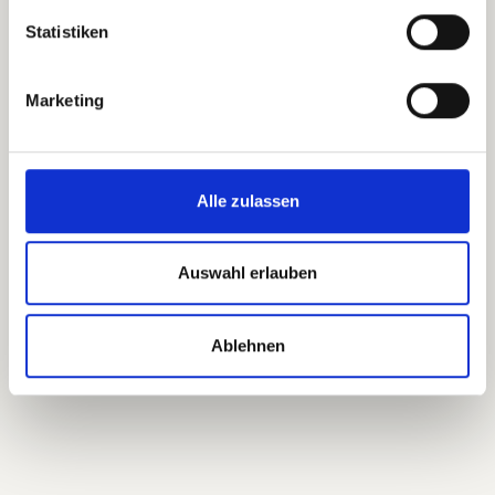
office@pansatori.com
Statistiken
Course Details
Marketing
Participation is free and without
obligation. .
Alle zulassen
Auswahl erlauben
Ablehnen