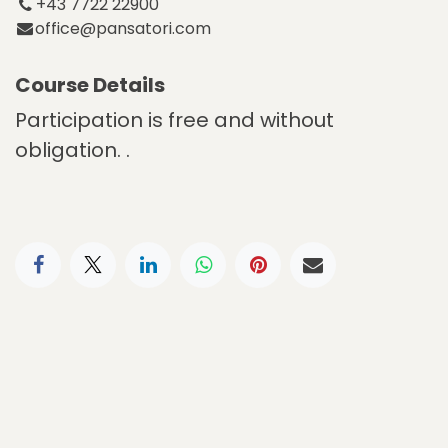
+43 7722 22900
office@pansatori.com
Course Details
Participation is free and without
obligation. .