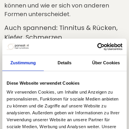
können und wie er sich von anderen
Formen unterscheidet.
Auch spannend: Tinnitus & Rücken,
Kiefer, Schmerzen
Studien zeigen: Es gibt Zusammenhänge
zwischen Tinnitus und orthopädischen
Zustimmung
Details
Über Cookies
Erkrankungen wie Arthrose oder
chronischen Schmerzen. Wir beleuchten
Diese Webseite verwendet Cookies
diese Verbindungen und zeigen, warum
Wir verwenden Cookies, um Inhalte und Anzeigen zu
ein ganzheitlicher Blick so wichtig ist.
personalisieren, Funktionen für soziale Medien anbieten
Warum Sie teilnehmen sollten:
zu können und die Zugriffe auf unsere Website zu
analysieren. Außerdem geben wir Informationen zu Ihrer
Verwendung unserer Website an unsere Partner für
Wissen, das weiterhilft
soziale Medien, Werbung und Analysen weiter. Unsere