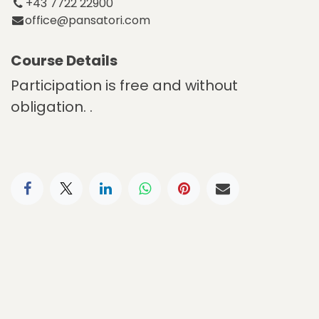
+43 7722 22900
office@pansatori.com
Course Details
Participation is free and without
obligation. .