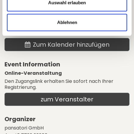
Auswahl erlauben
Date & Time
Montag, 8. Juni 2026
Ablehnen
18:00
19:00
(
Europe/Vienna
)
Zum Kalender hinzufügen
Event Information
Online-Veranstaltung
Den Zugangslink erhalten Sie sofort nach Ihrer
Registrierung.
zum Veranstalter
Organizer
pansatori GmbH