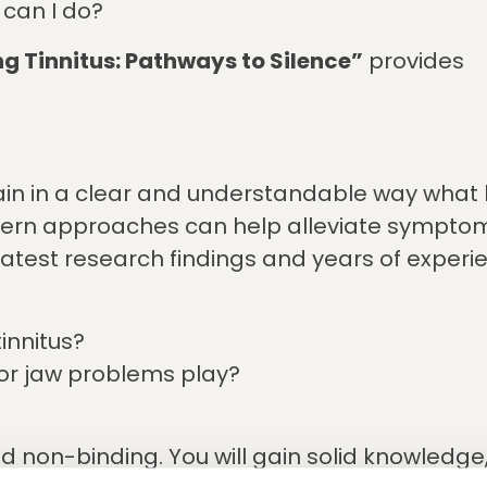
can I do?
g Tinnitus: Pathways to Silence”
provides
ain in a clear and understandable way what l
dern approaches can help alleviate sympto
latest research findings and years of experi
innitus?
 or jaw problems play?
d non-binding. You will gain solid knowledge