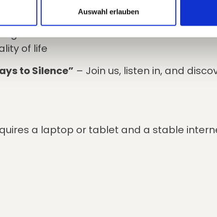
Auswahl erlauben
us experts
obligation
ty of life
ays to Silence”
– Join us, listen in, and disco
quires a laptop or tablet and a stable intern