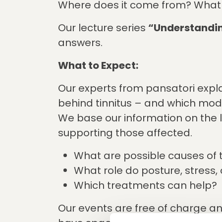
Where does it come from? What 
Our lecture series
“Understandin
answers.
What to Expect:
Our experts from pansatori expl
behind tinnitus – and which mo
We base our information on the 
supporting those affected.
What are possible causes of t
What role do posture, stress,
Which treatments can help?
Our events are free of charge an