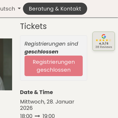
utsch
Beratung & Kontakt
Tickets
★★★★☆
Registrierungen sind
4,3 / 5
38 Reviews
geschlossen
Registrierungen
geschlossen
Date & Time
Mittwoch, 28. Januar
2026
18:00
19:00