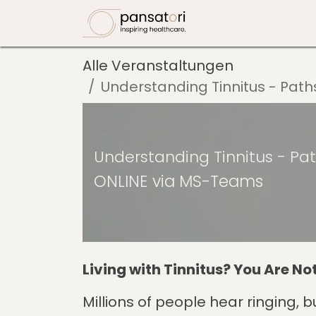
Zum Inhalt springen
ForgTin
Eve
Alle Veranstaltungen
Understanding Tinnitus - Paths
Understanding Tinnitus - Path
ONLINE via MS-Teams
Living with Tinnitus? You Are No
Millions of people hear ringing, b