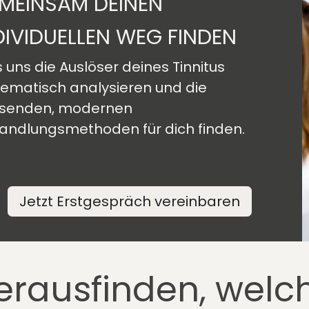
MEINSAM DEINEN
DIVIDUELLEN WEG FINDEN
 uns die Auslöser deines Tinnitus
tematisch analysieren und die
senden, modernen
andlungsmethoden für dich finden.
Jetzt Erstgespräch vereinbaren
erausfinden, welc