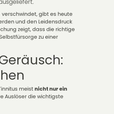
ausgeliefert.
g verschwindet, gibt es heute
werden und den Leidensdruck
chung zeigt, dass die richtige
elbstfürsorge zu einer
s Geräusch:
chen
 Tinnitus meist
nicht nur ein
e Auslöser die wichtigste