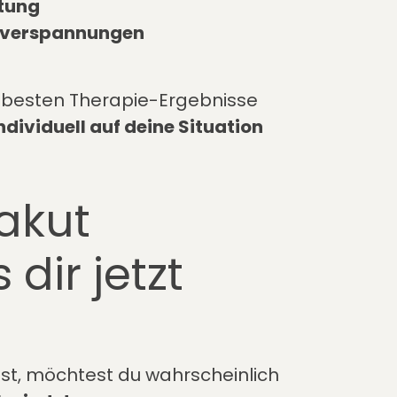
stung
enverspannungen
ie besten Therapie-Ergebnisse
ndividuell auf deine Situation
akut
 dir jetzt
st, möchtest du wahrscheinlich