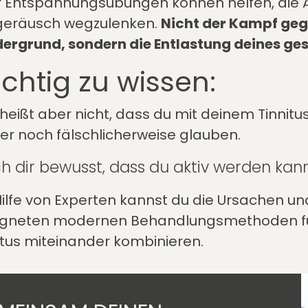
 Entspannungsübungen können helfen, die
geräusch wegzulenken.
Nicht der Kampf gege
ergrund, sondern die Entlastung deines g
chtig zu wissen:
heißt aber nicht, dass du mit deinem Tinnitus
r noch fälschlicherweise glauben.
h dir bewusst, dass du aktiv werden kan
Hilfe von Experten kannst du die Ursachen u
igneten modernen Behandlungsmethoden fü
itus miteinander kombinieren.