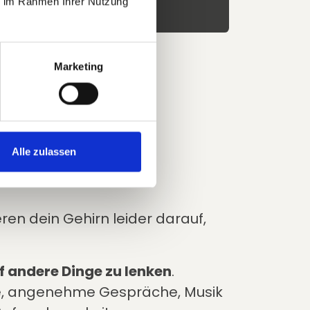
ie im Rahmen Ihrer Nutzung
Marketing
chleife
prüfen:
Alle zulassen
ren dein Gehirn leider darauf,
f andere Dinge zu lenken
.
ge, angenehme Gespräche, Musik