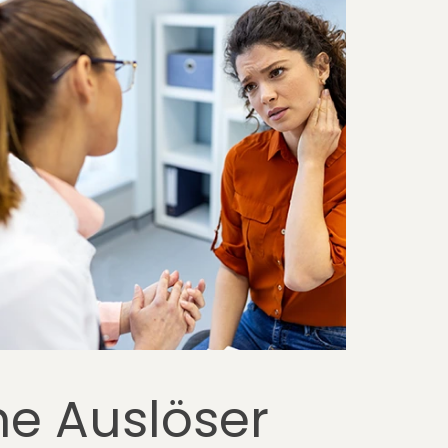
he Auslöser