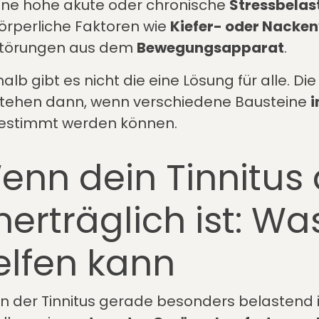
ine hohe akute oder chronische
Stressbela
örperliche Faktoren wie
Kiefer- oder Nack
törungen aus dem
Bewegungsapparat
.
alb gibt es nicht die eine Lösung für alle. D
tehen dann, wenn verschiedene Bausteine
i
estimmt werden können.
enn dein Tinnitus 
erträglich ist: Was
elfen kann
 der Tinnitus gerade besonders belastend i