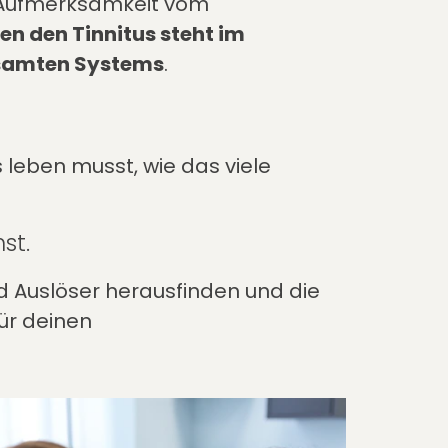
 Aufmerksamkeit vom
n den Tinnitus steht im
esamten Systems
.
 leben musst, wie das viele
nst.
nd Auslöser herausfinden und die
r deinen