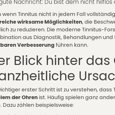
gute Nachricht: Du bist dem nicht hilflos 
 wenn Tinnitus nicht in jedem Fall vollständi
reiche wirksame Möglichkeiten
, die Besch
lich zu reduzieren. Die moderne Tinnitus-Fors
ination aus Diagnostik, Behandlungen und S
rbaren Verbesserung
führen kann.
er Blick hinter da
anzheitliche Ursa
wichtiger erster Schritt ist zu verstehen, dass
lem der Ohren
ist. Häufig spielen ganz ander
e. Dazu zählen beispielsweise: