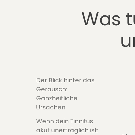
Was t
u
Der Blick hinter das
Geräusch:
Ganzheitliche
Ursachen
Wenn dein Tinnitus
akut unerträglich ist: