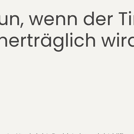
un, wenn der Ti
nerträglich wir