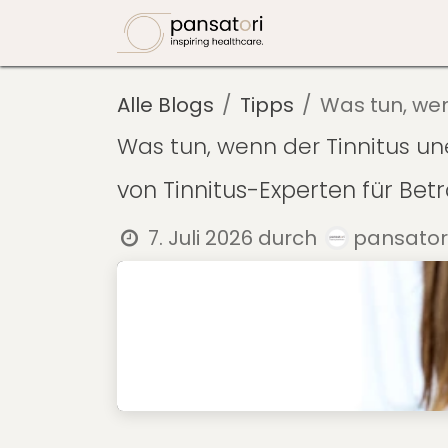
Zum Inhalt springen
ForgTin
Eve
Alle Blogs
Tipps
Was tun, wen
Was tun, wenn der Tinnitus un
von Tinnitus-Experten für Bet
7. Juli 2026
durch
pansator