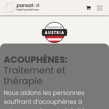
Se rendre au contenu
ACOUPHÈNES:
Traitement et
thérapie
​
Nous aidons les personnes
souffrant d’acouphènes à